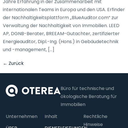
Jahre Erfahrung in der Zusammenarbeit mit
internationalen Teams in Europa und den USA. Erfinder
der Nachhaltigkeitsplattform „BlueAuditor.com“ zur
Verwaltung der Nachhaltigkeit von Immobilien. LEED
AP, DGNB-Berater, BREEAM-Gutachter, zertifizierter
Energieauditor, Dipl.-Ing. (Hons.) in Gebäudetechnik
und -management, […]
←
Zurück
Büro für technische und
ökologische Beratung für
Immobilien
Unternehmen
Inhalt
Rechtliche
Hinweise