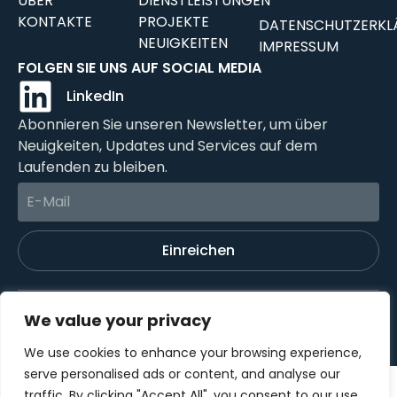
ÜBER
DIENSTLEISTUNGEN
KONTAKTE
PROJEKTE
DATENSCHUTZERKL
NEUIGKEITEN
IMPRESSUM
FOLGEN SIE UNS AUF SOCIAL MEDIA
LinkedIn
Abonnieren Sie unseren Newsletter, um über
Neuigkeiten, Updates und Services auf dem
Laufenden zu bleiben.
Einreichen
©2024 OTEREA GmbH All rights reserved
We value your privacy
We use cookies to enhance your browsing experience,
serve personalised ads or content, and analyse our
traffic. By clicking "Accept All", you consent to our use