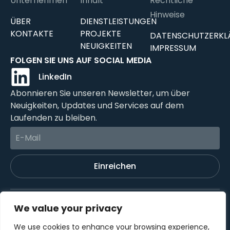
Unternehmen
Inhalt
Rechtliche
Hinweise
ÜBER
DIENSTLEISTUNGEN
KONTAKTE
PROJEKTE
DATENSCHUTZERKL
NEUIGKEITEN
IMPRESSUM
FOLGEN SIE UNS AUF SOCIAL MEDIA
LinkedIn
Abonnieren Sie unseren Newsletter, um über
Neuigkeiten, Updates und Services auf dem
Laufenden zu bleiben.
Einreichen
©2024 OTEREA GmbH All rights reserved
We value your privacy
We use cookies to enhance your browsing experience,