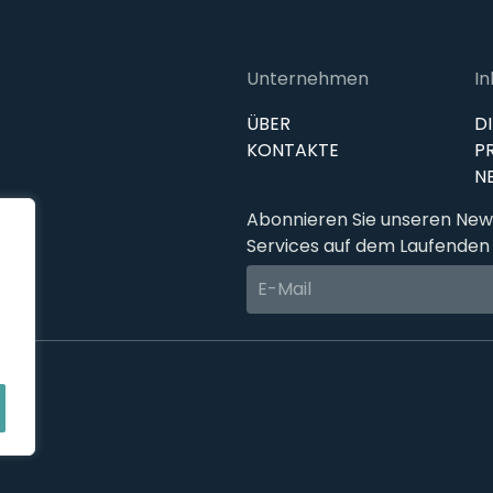
Unternehmen
In
ÜBER
D
KONTAKTE
P
N
Abonnieren Sie unseren News
Services auf dem Laufenden 