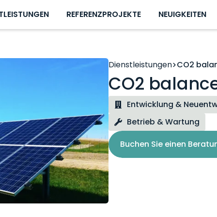
TLEISTUNGEN
REFERENZPROJEKTE
NEUIGKEITEN
Dienstleistungen
CO2 bala
CO2 balanc
Entwicklung & Neuentw
Betrieb & Wartung
Buchen Sie einen Beratu