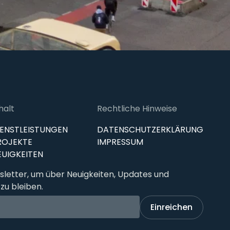
halt
Rechtliche Hinweise
IENSTLEISTUNGEN
DATENSCHUTZERKLÄRUNG
ROJEKTE
IMPRESSUM
EUIGKEITEN
letter, um über Neuigkeiten, Updates und
zu bleiben.
Einreichen