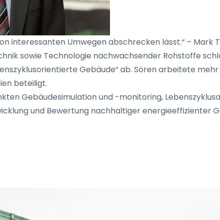
t von interessanten Umwegen abschrecken lässt.“ – Mark 
chnik sowie Technologie nachwachsender Rohstoffe schlo
benszyklusorientierte Gebäude“ ab. Sören arbeitete mehr
en beteiligt.
unkten Gebäudesimulation und -monitoring, Lebenszyklus
twicklung und Bewertung nachhaltiger energieeffizienter 