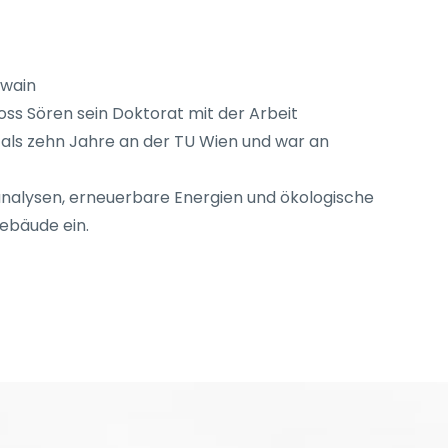
Twain
ss Sören sein Doktorat mit der Arbeit
 als zehn Jahre an der TU Wien und war an
analysen, erneuerbare Energien und ökologische
Gebäude ein.