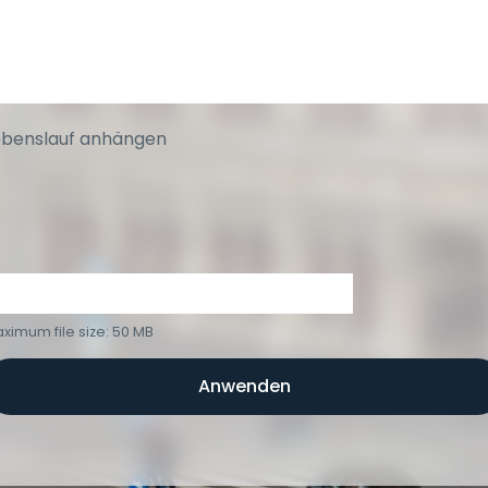
ebenslauf anhängen
ximum file size: 50 MB
Anwenden